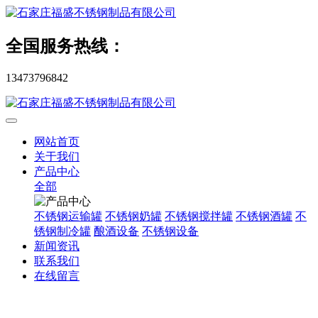
全国服务热线：
13473796842
网站首页
关于我们
产品中心
全部
不锈钢运输罐
不锈钢奶罐
不锈钢搅拌罐
不锈钢酒罐
不
锈钢制冷罐
酿酒设备
不锈钢设备
新闻资讯
联系我们
在线留言