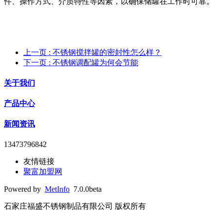
件、操作方式、介质特性等因素，以确保储罐在工作时可靠。
上一页
: 不锈钢搅拌罐的密封性怎么样？
下一页
: 不锈钢调配罐为何会节能
关于我们
产品中心
新闻资讯
13473796842
友情链接
聚富加盟网
Powered by
MetInfo
7.0.0beta
石家庄福盛不锈钢制品有限公司 版权所有