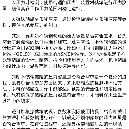
2. 压力计检测：使用合适的压力计装置对储罐进行压力测
量，确保其在工作压力范围内稳定运行。
3. 确认储罐材质和厚度：通过检查储罐的材质和厚度等参
数，评估其承受压力的能力。
其次，要判断不锈钢储罐的压力容量是否符合需求，首先
需要了解储罐的设计标准和规范。通常来说，不锈钢储罐的设
计应符合国家或地区相关标准，比如中国的《钢制压力容器》
标准（GB150）或国际上的ASME标准等。这些标准规定了不
锈钢储罐的设计、制造、检验和使用等方面的要求，包括储罐
的设计压力、温度范围、材质选用等内容。
判断不锈钢储罐的压力容量是否符合需求是一个复杂的过
程，需要综合考虑多方面因素，并采取相应的检测和评估方
法，以确保储罐在工作中能够达到预期的安全性和稳定性要
求。只有确保了储罐的压力容量符合需求，才能确保工业生产
过程中的稳定。
还可以根据储罐的设计参数和实际使用情况，结合相关计
算方法和经验数据进行评估，以确定不锈钢储罐的压力容量是
否符合需求。在评估过程中，还需要考虑储罐所处的环境条